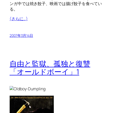
ンガ中では焼き餃子、映画では揚げ餃子を食べてい
る。
(さらに…)
2007年3月14日
自由と監獄、孤独と復讐
「オールドボーイ」1