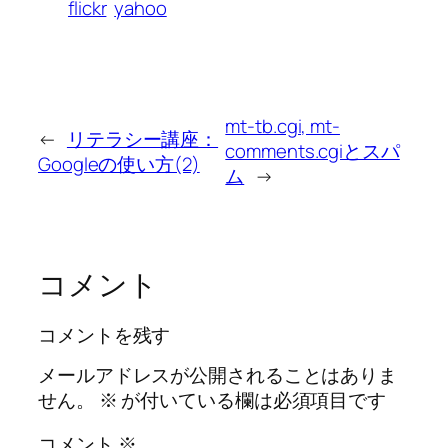
flickr
yahoo
mt-tb.cgi, mt-
←
リテラシー講座：
comments.cgiとスパ
Googleの使い方(2)
ム
→
コメント
コメントを残す
メールアドレスが公開されることはありま
せん。
※
が付いている欄は必須項目です
コメント
※