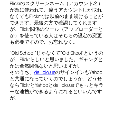
Flickrのスクリーンネーム（アカウント名）
が既に使われて、違うアカウントしか取れ
なくてもFlickrでは以前のまま続けることが
できます。最後の方で確認してくれます
が、Flickr関係のツール（アップローダーと
か）を使っている人はそちらの設定の変更
も必要ですので、お忘れなく。
"Old School"じゃなくて"Old Skool"というの
が、Flickrらしいと思いました。ギャングと
かは全然関係ないと思いますが。
そのうち、
del.icio.us
のサインインもYahoo
と共通になっていくのでしょうか。どうせ
ならFlickrとYahooとdel.icio.usでもっとキラ
ーな連携ができるようになるといいんです
が。