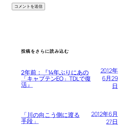
投稿をさらに読み込む
2012年
2年前：『14年ぶりにあの
6月29
「キャプテンEO」TDLで復
活』
日
2012年6月
「川の向こう側に渡る
手段」
27日