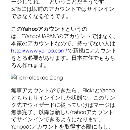
ージしてね。
ということだそうです。
3/15には以前のアカウントではサインイン
できなくなるそうです。
この
Yahooアカウント
というの
は、"Yahoo!JAPAN"のアカウントではなく、
本家のアカウントなので、持ってない人は
http://www.yahoo.com/
で新規にアカウント
をとる必要があります。日本在住でももち
ろん作れます。
無事アカウントができたら、FlickrとYahoo
どちらもサインインした状態で、このリン
ク先でウィザードに従っていけばマージは
無事完了、以降は新しいYahooアカウント
でサインインできるようになります。
Yahooのアカウントを取得する際にもし、