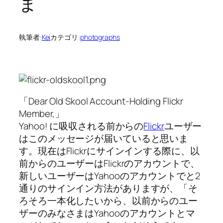
ま
執筆者:
Kei
カテゴリ:
photographs
Dear Old Skool Account-Holding Flickr
Member,
Yahoo! に吸収される前からの
Flickr
ユーザー
はこのメッセージが届いていると思いま
す。現在はFlickrにサインインする際に、以
前からのユーザーはFlickrのアカウントで、
新しいユーザーはYahooのアカウントでと2
通りのサインイン方法がありますが、
そ
ろそろ一本化したいから、以前からのユー
ザーのみなさまはYahooのアカウントとマ