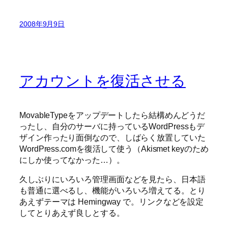
2008年9月9日
アカウントを復活させる
MovableTypeをアップデートしたら結構めんどうだ
ったし、自分のサーバに持っているWordPressもデ
ザイン作ったり面倒なので、しばらく放置していた
WordPress.comを復活して使う（Akismet keyのため
にしか使ってなかった…）。
久しぶりにいろいろ管理画面などを見たら、日本語
も普通に選べるし、機能がいろいろ増えてる。とり
あえずテーマは Hemingway で。リンクなどを設定
してとりあえず良しとする。