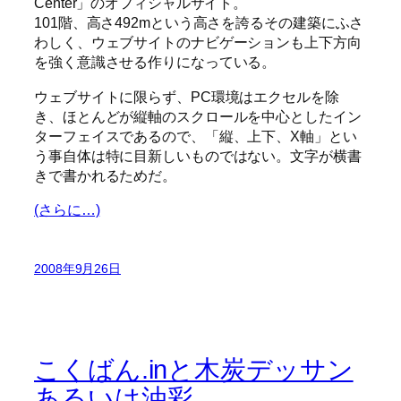
Center」のオフィシャルサイト。
101階、高さ492mという高さを誇るその建築にふさ
わしく、ウェブサイトのナビゲーションも上下方向
を強く意識させる作りになっている。
ウェブサイトに限らず、PC環境はエクセルを除
き、ほとんどが縦軸のスクロールを中心としたイン
ターフェイスであるので、「縦、上下、X軸」とい
う事自体は特に目新しいものではない。文字が横書
きで書かれるためだ。
(さらに…)
2008年9月26日
こくばん.inと木炭デッサン
あるいは油彩