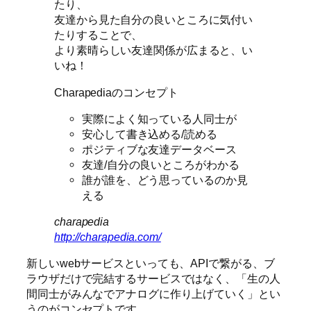
たり、
友達から見た自分の良いところに気付い
たりすることで、
より素晴らしい友達関係が広まると、い
いね！
Charapediaのコンセプト
実際によく知っている人同士が
安心して書き込める/読める
ポジティブな友達データベース
友達/自分の良いところがわかる
誰が誰を、どう思っているのか見
える
charapedia
http://charapedia.com/
新しいwebサービスといっても、APIで繋がる、ブ
ラウザだけで完結するサービスではなく、「生の人
間同士がみんなでアナログに作り上げていく」とい
うのがコンセプトです。