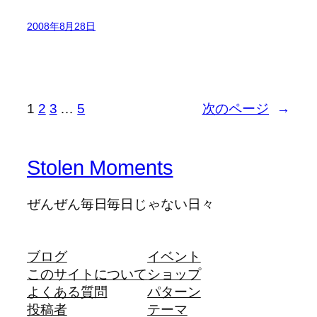
2008年8月28日
1
2
3
…
5
次のページ
→
Stolen Moments
ぜんぜん毎日毎日じゃない日々
ブログ
イベント
このサイトについて
ショップ
よくある質問
パターン
投稿者
テーマ