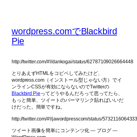
wordpress.comでBlackbird
Pie
http://twitter.com/#!/dankogai/status/62787109026664448
とりあえずHTMLをコピペしてみたけど、
wordpress.com（インストール型じゃない方）でイ
ンラインCSSが有効にならないのでTwitterの
Blackbird Pie
ってどうやるんだろって思ってたら、
もっと簡単、ツイートのパーマリンク貼ればいいだ
けだった。簡単ですね。
http://twitter.com/#!/jawordpresscom/status/57321160643
ツイート画像を簡単にコンテンツ化 — ブログ —
WordPress.com