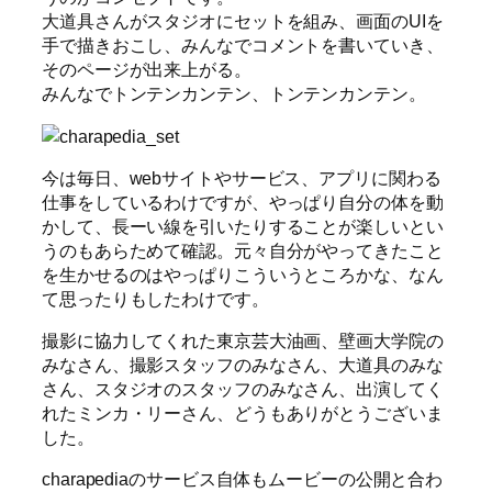
大道具さんがスタジオにセットを組み、画面のUIを
手で描きおこし、みんなでコメントを書いていき、
そのページが出来上がる。
みんなでトンテンカンテン、トンテンカンテン。
今は毎日、webサイトやサービス、アプリに関わる
仕事をしているわけですが、やっぱり自分の体を動
かして、長ーい線を引いたりすることが楽しいとい
うのもあらためて確認。元々自分がやってきたこと
を生かせるのはやっぱりこういうところかな、なん
て思ったりもしたわけです。
撮影に協力してくれた東京芸大油画、壁画大学院の
みなさん、撮影スタッフのみなさん、大道具のみな
さん、スタジオのスタッフのみなさん、出演してく
れたミンカ・リーさん、どうもありがとうございま
した。
charapediaのサービス自体もムービーの公開と合わ