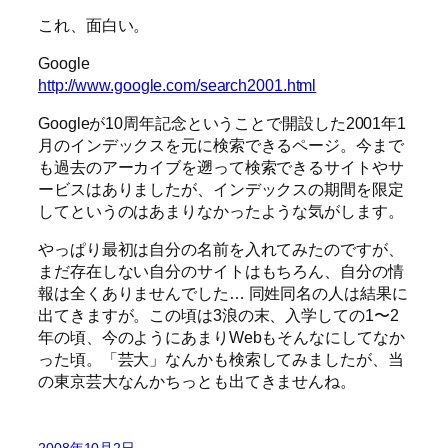
これ、面白い。
Google
http://www.google.com/search2001.html
Googleが10周年記念ということで開設した2001年1
月のインデックスを元に検索できるページ。今まで
も過去のアーカイブを遡って検索できるサイトやサ
ービスはありましたが、インデックスの期間を限定
してというのはあまりなかったような気がします。
やっぱり最初は自分の名前を入れてみたのですが、
まだ存在しない自分のサイトはもちろん、自分の情
報は全くありませんでした… 同姓同名の人は結果に
出てきますが。この頃は3浪の末、入学しての1〜2
年の頃、今のようにあまりWebもそんなにしてなか
った頃。「芸大」なんかも検索してみましたが、当
の東京芸大なんかちっとも出てきませんね。
2008年10月2日