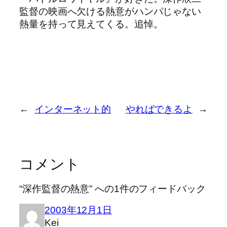
監督の映画へ欠ける熱意がハンパじゃない
熱量を持って見えてくる。追悼。
←
インターネット的
やればできるよ
→
コメント
“深作監督の熱意” への1件のフィードバック
2003年12月1日
Kei