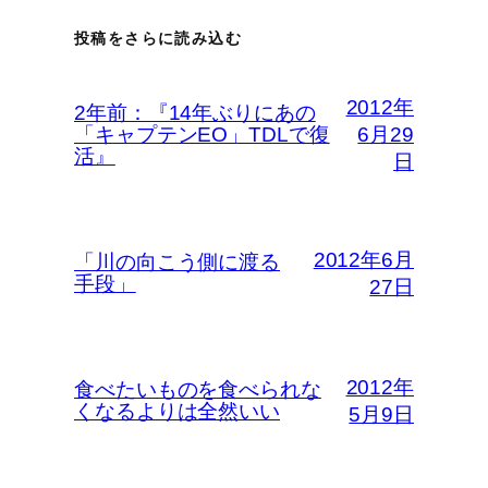
投稿をさらに読み込む
2012年
2年前：『14年ぶりにあの
「キャプテンEO」TDLで復
6月29
活』
日
2012年6月
「川の向こう側に渡る
手段」
27日
2012年
食べたいものを食べられな
くなるよりは全然いい
5月9日