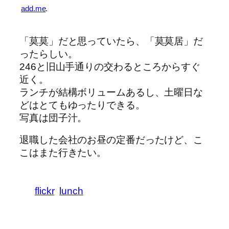
add.me
.
「莫莫」だと思っていたら、「莫莫居」だ
ったらしい。
246と旧山手通りの交わるところからすぐ
近く。
ランチが結構ボリュームあるし、土曜日な
どはとてもゆったりできる。
写真は団子汁。
退職した会社のお昼の定番だったけど、こ
こはまた行きたい。
flickr
lunch