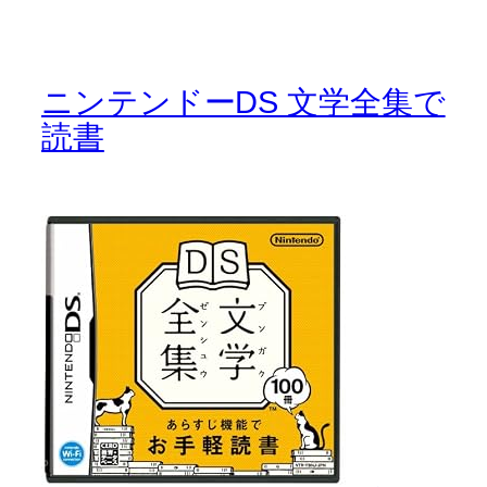
ニンテンドーDS 文学全集で
読書