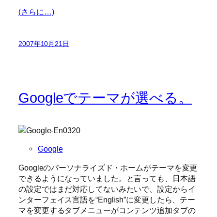
(さらに…)
2007年10月21日
Googleでテーマが選べる。
Google
Googleのパーソナライズド・ホームがテーマを変更
できるようになっていました。と言っても、日本語
の設定ではまだ対応してないみたいで、設定からイ
ンターフェイス言語を“English”に変更したら、テー
マを変更するタブメニューがコンテンツ追加タブの