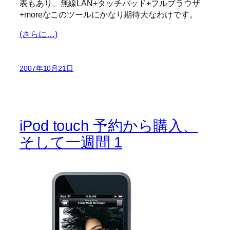
表もあり、無線LAN+タッチパッド+フルブラウザ
+moreなこのツールにかなり期待大なわけです。
(さらに…)
2007年10月21日
iPod touch 予約から購入、
そして一週間 1