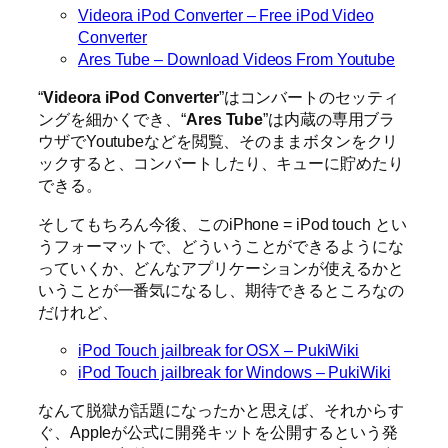
Videora iPod Converter – Free iPod Video
Converter
Ares Tube – Download Videos From Youtube
“
Videora iPod Converter
”はコンバートのセッティ
ングを細かくでき、“
Ares Tube
”は内蔵の専用ブラ
ウザでYoutubeなどを閲覧、そのままボタンをクリ
ックすると、コンバートしたり、キューに貯めたり
できる。
そしてもちろん今後、このiPhone = iPod touch とい
うフォーマットで、どういうことができるようにな
っていくか、どんなアプリケーションが使えるかと
いうことが一番気になるし、期待できるところなの
だけれど、
iPod Touch jailbreak for OSX – PukiWiki
iPod Touch jailbreak for Windows – PukiWiki
なんて脱獄が話題になったかと思えば、それからす
ぐ、Appleが公式に開発キットを公開するという発