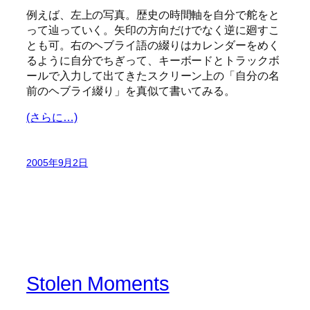
例えば、左上の写真。歴史の時間軸を自分で舵をと
って辿っていく。矢印の方向だけでなく逆に廻すこ
とも可。右のヘブライ語の綴りはカレンダーをめく
るように自分でちぎって、キーボードとトラックボ
ールで入力して出てきたスクリーン上の「自分の名
前のヘブライ綴り」を真似て書いてみる。
(さらに…)
2005年9月2日
Stolen Moments