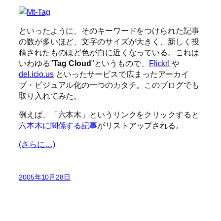
といったように、そのキーワードをつけられた記事
の数が多いほど、文字のサイズが大きく、新しく投
稿されたものほど色が白に近くなっている。これは
いわゆる"
Tag Cloud
"というもので、
Flickr!
や
del.icio.us
といったサービスで広まったアーカイ
ブ・ビジュアル化の一つのカタチ。このブログでも
取り入れてみた。
例えば、「六本木」というリンクをクリックすると
六本木に関係する記事
がリストアップされる。
(さらに…)
2005年10月28日