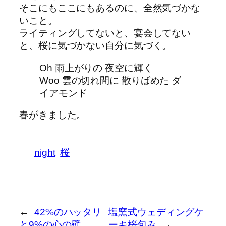
そこにもここにもあるのに、全然気づかな
いこと。
ライティングしてないと、宴会してない
と、桜に気づかない自分に気づく。
Oh 雨上がりの 夜空に輝く
Woo 雲の切れ間に 散りばめた ダ
イアモンド
春がきました。
night
桜
←
42%のハッタリ
塩窯式ウェディングケ
と9%の心の壁
ーキ桜包み
→