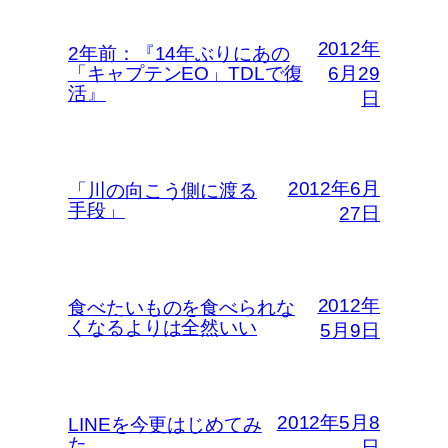
2012年
2年前：『14年ぶりにあの
「キャプテンEO」TDLで復
6月29
活』
日
2012年6月
「川の向こう側に渡る
手段」
27日
2012年
食べたいものを食べられな
くなるよりは全然いい
5月9日
2012年5月8
LINEを今更はじめてみ
た。
日