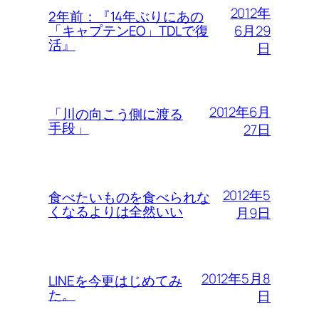
2012年
2年前：『14年ぶりにあの
6月29
「キャプテンEO」TDLで復
活』
日
2012年6月
「川の向こう側に渡る
手段」
27日
2012年5
食べたいものを食べられな
くなるよりは全然いい
月9日
2012年5月8
LINEを今更はじめてみ
た。
日