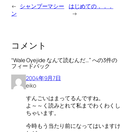
←
シャンプーマシー
はじめての．．．
ン
→
コメント
“Wale Oyejide なんて読むんだ…” への3件の
フィードバック
2004年9月7日
eiko
すんごいはまってるんですね。
よ～～く読みとれて私までわくわくし
ちゃいます。
今時もう当たり前になってはいますけ