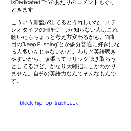
isDedicated To”のあたりのコメントもぐっ
ときます。
こういう新譜が出てるとうれしいな。ステ
レオタイプのHIPHOPしか知らない人はこれ
聴いたらちょっと考え方変わるかも。11曲
目の”keep Pushing”とか多分普通に好きにな
る人多いんじゃないかと。わりと英語聴き
やすいから、頑張ってリリック聴き取ろう
としてるけど、かなり大雑把にしかわかり
ません。自分の英語力なんてそんなもんで
す。
black
hiphop
trackback