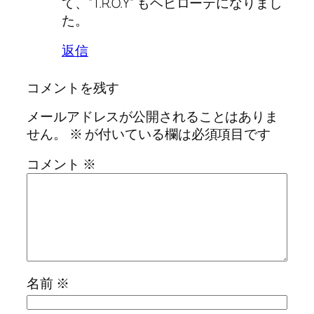
て、”T.R.O.Y” もヘビローテになりまし
た。
返信
コメントを残す
メールアドレスが公開されることはありま
せん。
※
が付いている欄は必須項目です
コメント
※
名前
※