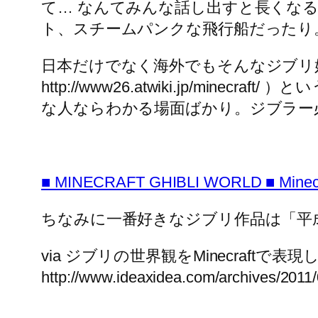
て… なんてみんな話し出すと長くな
ト、スチームパンクな飛行船だったり
日本だけでなく海外でもそんなジブリ好き
http://www26.atwiki.jp/
な人ならわかる場面ばかり。ジブラー
■ MINECRAFT GHIBLI WORLD ■ Minecra
ちなみに一番好きなジブリ作品は「平
via ジブリの世界観をMinecraftで表現し
http://www.ideaxidea.com/archives/2011/0