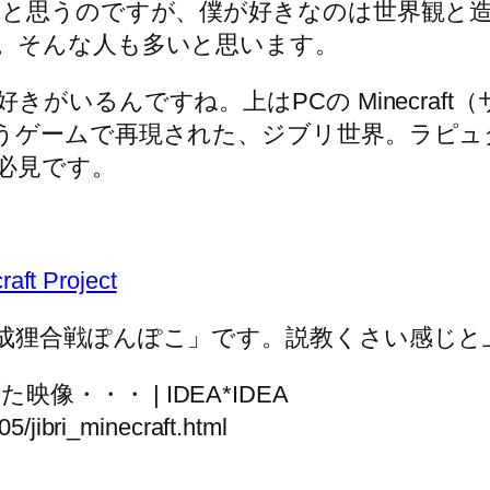
ると思うのですが、僕が好きなのは世界観と
。そんな人も多いと思います。
がいるんですね。上はPCの Minecraf
minecraft/ ）というゲームで再現された、ジブリ
必見です。
ft Project
成狸合戦ぽんぽこ」です。説教くさい感じと
た映像・・・ | IDEA*IDEA
5/jibri_minecraft.html