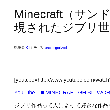
Minecraft
現されたジブリ世
執筆者:
Kei
カテゴリ:
uncategorized
[youtube=http://www.youtube.com/wat
YouTube – ■ MINECRAFT GHIBLI WORL
ジブリ作品って人によって好きな作品