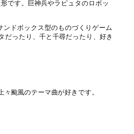
造形です。巨神兵やラピュタのロボッ
t（サンドボックス型のものづくりゲーム
世界。ラピュタだったり、千と千尋だったり、好き
上々颱風のテーマ曲が好きです。