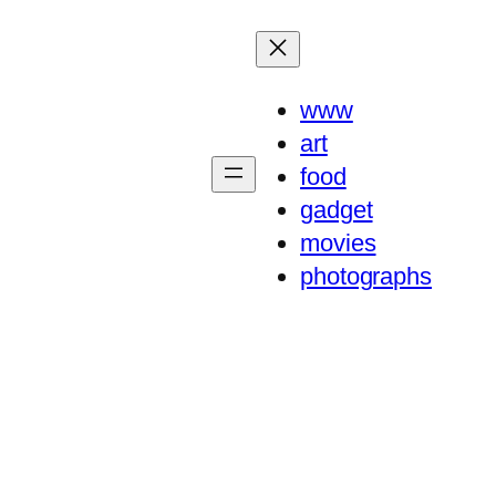
www
art
food
gadget
movies
photographs