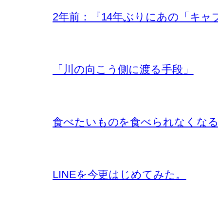
2年前：『14年ぶりにあの「キャプ
「川の向こう側に渡る手段」
食べたいものを食べられなくな
LINEを今更はじめてみた。