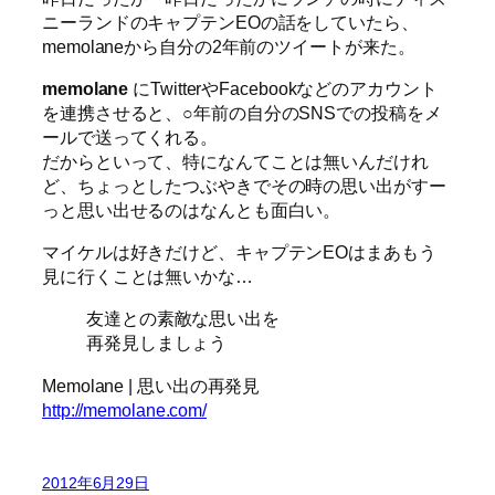
ニーランドのキャプテンEOの話をしていたら、
memolaneから自分の2年前のツイートが来た。
memolane
にTwitterやFacebookなどのアカウント
を連携させると、○年前の自分のSNSでの投稿をメ
ールで送ってくれる。
だからといって、特になんてことは無いんだけれ
ど、ちょっとしたつぶやきでその時の思い出がすー
っと思い出せるのはなんとも面白い。
マイケルは好きだけど、キャプテンEOはまあもう
見に行くことは無いかな…
友達との素敵な思い出を
再発見しましょう
Memolane | 思い出の再発見
http://memolane.com/
2012年6月29日