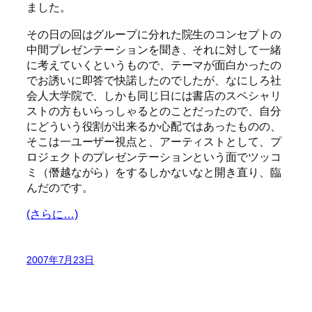
ました。
その日の回はグループに分れた院生のコンセプトの
中間プレゼンテーションを聞き、それに対して一緒
に考えていくというもので、テーマが面白かったの
でお誘いに即答で快諾したのでしたが、なにしろ社
会人大学院で、しかも同じ日には書店のスペシャリ
ストの方もいらっしゃるとのことだったので、自分
にどういう役割が出来るか心配ではあったものの、
そこは一ユーザー視点と、アーティストとして、プ
ロジェクトのプレゼンテーションという面でツッコ
ミ（僭越ながら）をするしかないなと開き直り、臨
んだのです。
(さらに…)
2007年7月23日