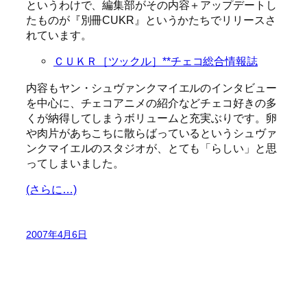
というわけで、編集部がその内容＋アップデートし
たものが『別冊CUKR』というかたちでリリースさ
れています。
ＣＵＫＲ［ツックル］**チェコ総合情報誌
内容もヤン・シュヴァンクマイエルのインタビュー
を中心に、チェコアニメの紹介などチェコ好きの多
くが納得してしまうボリュームと充実ぶりです。卵
や肉片があちこちに散らばっているというシュヴァ
ンクマイエルのスタジオが、とても「らしい」と思
ってしまいました。
(さらに…)
2007年4月6日