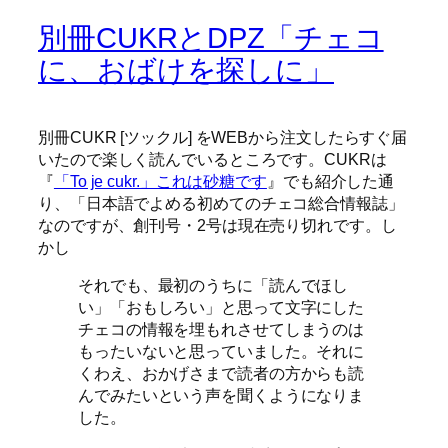
別冊CUKRとDPZ「チェコ
に、おばけを探しに」
別冊CUKR [ツックル] をWEBから注文したらすぐ届
いたので楽しく読んでいるところです。CUKRは
『
「To je cukr.」これは砂糖です
』でも紹介した通
り、
日本語でよめる初めてのチェコ総合情報誌
なのですが、創刊号・2号は現在売り切れです。し
かし
それでも、最初のうちに「読んでほし
い」「おもしろい」と思って文字にした
チェコの情報を埋もれさせてしまうのは
もったいないと思っていました。それに
くわえ、おかげさまで読者の方からも読
んでみたいという声を聞くようになりま
した。