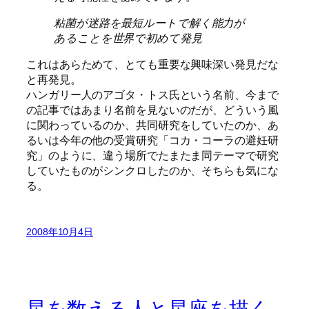
粘菌が迷路を最短ルートで解く能力が
あることを世界で初めて発見
これはあらためて、とても重要な興味深い発見だな
と再発見。
ハンガリー人のアゴタ・トス氏という名前、今まで
の記事ではあまり名前を見ないのだが、どういう風
に関わっているのか、共同研究をしていたのか、あ
るいは今年の他の受賞研究「コカ・コーラの避妊研
究」のように、違う場所でたまたま同テーマで研究
していたものがシンクロしたのか、そちらも気にな
る。
2008年10月4日
星を数える人と星座を描く