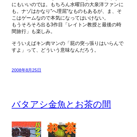
にもいいのでは。もちろん水曜日の大泉洋ファンに
も。ナゾはかなり”へ理屈”なものもあるが、ま、そ
こはゲームなので本気になってはいけない。
もうそろそろ出る3作目「レイトン教授と最後の時
間旅行」も楽しみ。
そういえばキン肉マンの「屁の突っ張りはいらんで
すよ」って、どういう意味なんだろう。
2008年8月25日
バタアシ金魚とお茶の間