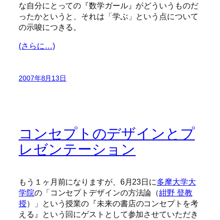
な自分にとっての『数学ガール』がどういうものだ
ったかというと、それは「学ぶ」という点について
の示唆につきる。
(さらに…)
2007年8月13日
コンセプトのデザインとプ
レゼンテーション
もう１ヶ月前になりますが、6月23日に
多摩大学大
学院
の「コンセプトデザインの方法論（
紺野 登教
授
）」という授業の『未来の書店のコンセプトを考
える』という回にゲストとして参加させていただき