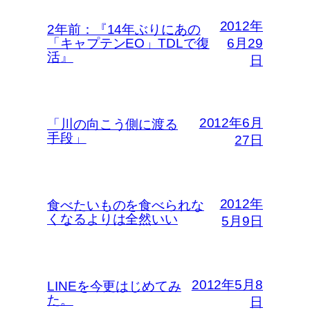
2012年
2年前：『14年ぶりにあの
「キャプテンEO」TDLで復
6月29
活』
日
2012年6月
「川の向こう側に渡る
手段」
27日
2012年
食べたいものを食べられな
くなるよりは全然いい
5月9日
2012年5月8
LINEを今更はじめてみ
た。
日