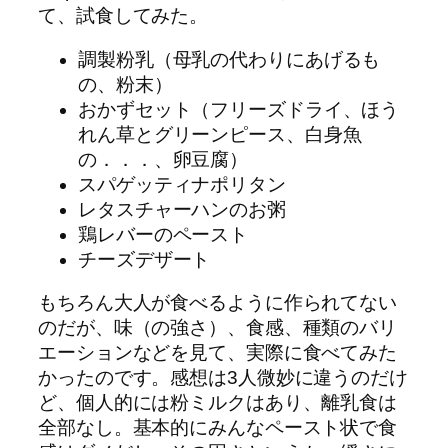
て、試食してみた。
調製粉乳（母乳の代わりにあげるも
の、粉末）
おかずセット（フリーズドライ、ほう
れん草とグリーンピース、白身魚
の．．．、卵豆腐）
スパゲッティナポリタン
レタスチャーハンのお粥
鶏レバーのペースト
チーズデザート
もちろん大人が食べるように作られてない
のだが、味（の強さ）、食感、種類のバリ
エーションなどを見て、実際に食べてみた
かったのです。感想は3人微妙に違うのだけ
ど、個人的には粉ミルクはあり、離乳食は
全部なし。基本的にみんなペースト状で食