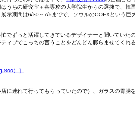
側はうちの研究室＋各専攻の大学院生からの選抜で、韓
示期間は6/30～7/5までで、ソウルのCOEXという
多忙でずっと活躍してきているデザイナーと聞いていた
ジティブでこっちの言うことをどんどん膨らませてくれ
-Soo）］
い店に連れて行ってもらっていたので）、ガラスの胃腸