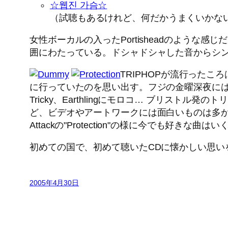
☆웹진 가슴☆
（試聴もあるけれど、何だかうまくいかな
女性ボーカルの入ったPortisheadのよう
囲にわたっている。ドシャドシャした音からシンプ
TRIPHOPが流行った
に行っていたのを思い出す。フジの金曜深夜にはBEAT 
Tricky、Earthlingにモロコ… ブリ
ど、ビデオやアートワークには面白いものは多かった。
Attackの"Protection"の様に今でも好きな曲
初めての国で、初めて聴いたCDに懐かしい思い
2005年4月30日