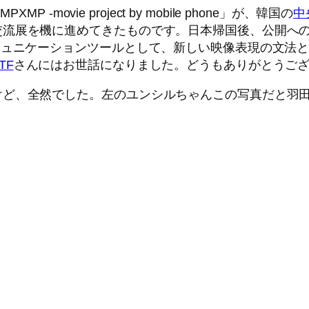
movie project by mobile phone」が、韓国の
中
交流展を機に進めてきたものです。日本帰国後、公開へ
ミュニケーションツールとして、新しい映像表現の文法
TF
さんにはお世話になりました。どうもありがとうご
けど、全然でした。左のユンシルちゃんこの写真だと羽