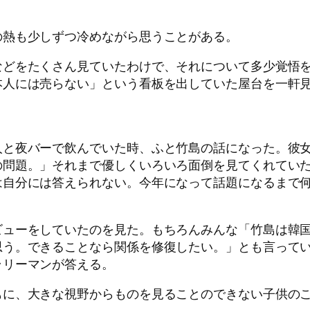
の熱も少しずつ冷めながら思うことがある。
などをたくさん見ていたわけで、それについて多少覚悟
本人には売らない」という看板を出していた屋台を一軒
。
人と夜バーで飲んでいた時、ふと竹島の話になった。彼
の問題。」それまで優しくいろいろ面倒を見てくれてい
は自分には答えられない。今年になって話題になるまで
ビューをしていたのを見た。もちろんみんな「竹島は韓
思う。できることなら関係を修復したい。」とも言って
ラリーマンが答える。
もに、大きな視野からものを見ることのできない子供の