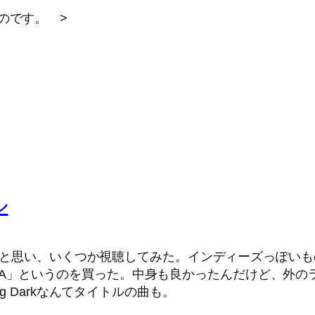
たものです。 >
ル
うと思い、いくつか視聴してみた。インディーズっぽい
A」というのを買った。中身も良かったんだけど、外のラベ
ng Darkなんてタイトルの曲も。