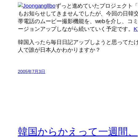
ずっと進めていたプロジェクト「MPXMP -
もお知らせしてきませんでしたが、今回の日韓
帯電話のムービー撮影機能を、webを介し、コ
ージョンアップしながら続いていく予定です。
K
韓国入ったら毎日日記アップしようと思ってた
人で誰が日本人かわかりますか？
2005年7月3日
韓国からかえって一週間、