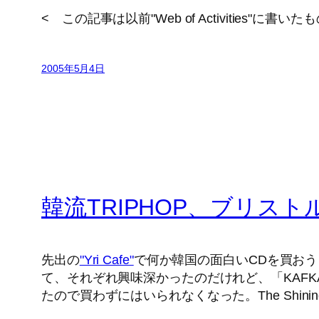
< この記事は以前"Web of Activities"に書い
2005年5月4日
韓流TRIPHOP、ブリスト
先出の
"Yri Cafe"
で何か韓国の面白いCDを買お
て、それぞれ興味深かったのだけれど、「KAFK
たので買わずにはいられなくなった。The Shini