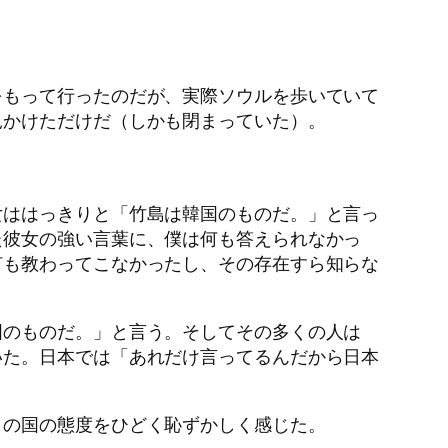
をもって行ったのだが、実際ソウルを歩いていて
見かけただけだ（しかも閉まっていた）。
女ははっきりと「竹島は韓国のものだ。」と言っ
た彼女の強い言葉に、僕は何も答えられなかっ
何も教わってこなかったし、その存在すら知らな
国のものだ。」と言う。そしてその多くの人は
いた。日本では「あれだけ言ってるんだから日本
この国の態度をひどく恥ずかしく感じた。