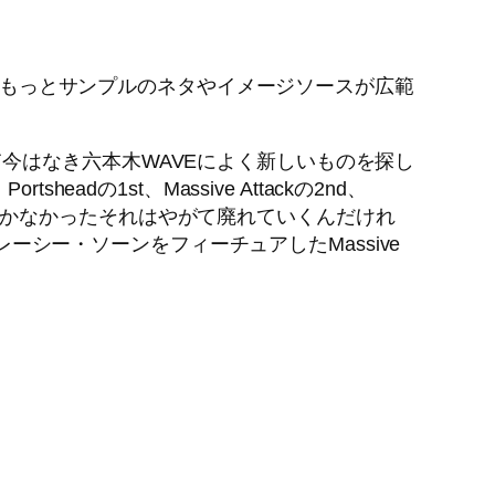
）、もっとサンプルのネタやイメージソースが広範
て今はなき六本木WAVEによく新しいものを探し
の1st、Massive Attackの2nd、
なるしかなかったそれはやがて廃れていくんだけれ
レーシー・ソーンをフィーチュアしたMassive