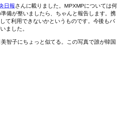
央日報
さんに載りました。MPXMPについては何
の準備が整いましたら、ちゃんと報告します。携
として利用できないかというものです。今後もバ
ざいました。
田美智子にちょっと似てる。この写真で誰が韓国