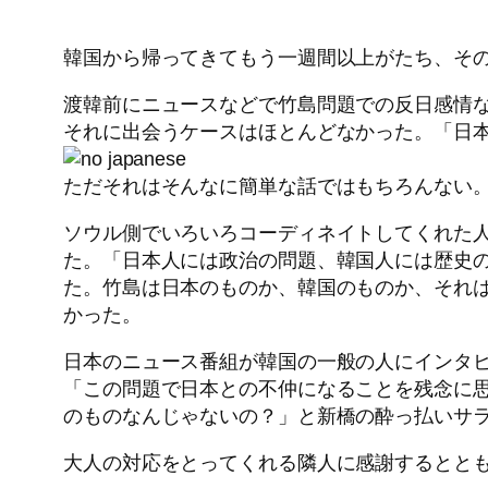
韓国から帰ってきてもう一週間以上がたち、そ
渡韓前にニュースなどで竹島問題での反日感情
それに出会うケースはほとんどなかった。「日
ただそれはそんなに簡単な話ではもちろんない
ソウル側でいろいろコーディネイトしてくれた
た。「日本人には政治の問題、韓国人には歴史
た。竹島は日本のものか、韓国のものか、それ
かった。
日本のニュース番組が韓国の一般の人にインタ
「この問題で日本との不仲になることを残念に
のものなんじゃないの？」と新橋の酔っ払いサ
大人の対応をとってくれる隣人に感謝するとと