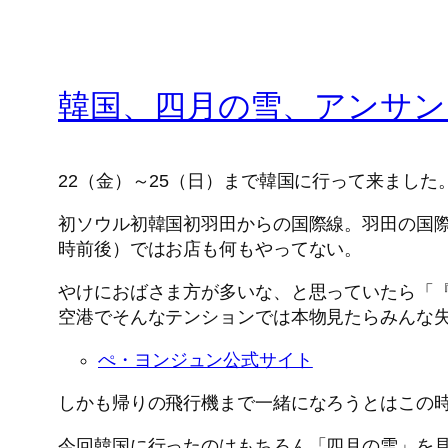
韓国、四月の雪、アンサン
22（金）～25（日）まで韓国に行って来ました
初ソウル初韓国初羽田からの国際線。羽田の国
時前後）ではお店も何もやってない。
やけにおばさま方が多いな、と思っていたら「
空港でそんなテンションでは本物見たらみんな
ぺ・ヨンジュン公式サイト
しかも帰りの飛行機まで一緒になろうとはこの
今回韓国に行ったのはもちろん「四月の雪」を