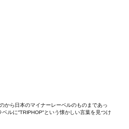
ものから日本のマイナーレーベルのものまであっ
ルに"TRIPHOP"という懐かしい言葉を見つけ