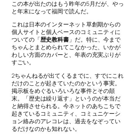
この本が出たのはもう昨年の5月だが、やっ
と年末になって福岡で読んだ。
これは日本のインターネット草創期からの
個人サイトと個人ベースのコミュニティに
ついての「
歴史教科書
」だ。特に、今まで
ちゃんとまとめられてこなかった、いかが
わしい方面のカバーと、年表の充実ぶりが
すごい。
2ちゃんねるが出てくるまでに、すでにこれ
だけのことが起きていたのかという事実。
掲示板をめぐるいろいろな事件とその顛
末。「歴史は繰り返す」というのが本当だ
と納得させられる。今ネットのあちこちで
起きているコミュニティ、コミュニケーシ
ョン絡みのアレコレは、過去をなぞってい
るだけなのかも知れない。