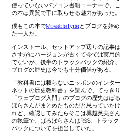
使っていないパソコン書籍コーナーで、こ
の本は異質で手に取らせる魅力があった。
僕もこの本で
MovableType
とブログを始め
た一人だ。
インストール、セットアップ辺りの記事は
さすがにバージョンが古くて今では実用的
でないが、後半のトラックバックの紹介、
ブログの歴史は今でも十分価値がある。
「教科書には載らないニッポンのインター
ネットの歴史教科書」を読んで、てっきり
「ウェブログ入門」のブログの歴史はばる
ぼらさんがまとめたものだと思っていたけ
れど、確認してみたらそこは堀越英美さん
の執筆で、ばるぼらさんはRSS、トラック
バックについてを担当していた。