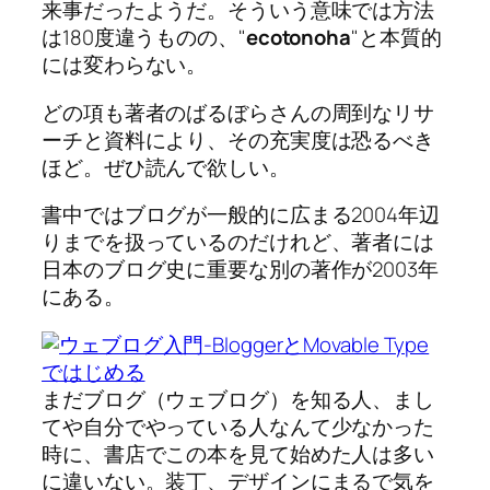
来事だったようだ。そういう意味では方法
は180度違うものの、"
ecotonoha
"と本質的
には変わらない。
どの項も著者のばるぼらさんの周到なリサ
ーチと資料により、その充実度は恐るべき
ほど。ぜひ読んで欲しい。
書中ではブログが一般的に広まる2004年辺
りまでを扱っているのだけれど、著者には
日本のブログ史に重要な別の著作が2003年
にある。
まだブログ（ウェブログ）を知る人、まし
てや自分でやっている人なんて少なかった
時に、書店でこの本を見て始めた人は多い
に違いない。装丁、デザインにまるで気を