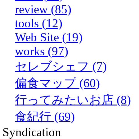
review (85)
tools (12)
Web Site (19)
works (97)
セレブシェフ (7)
偏食マップ (60)
行ってみたいお店 (8)
食紀行 (69)
Syndication