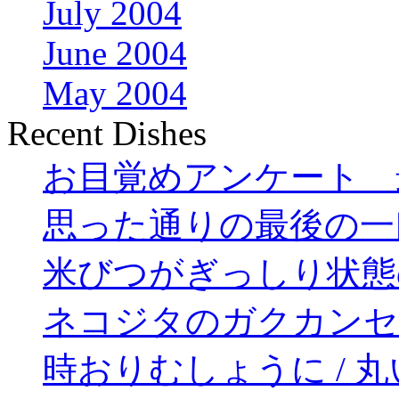
July 2004
June 2004
May 2004
Recent Dishes
お目覚めアンケート 
思った通りの最後の一
米びつがぎっしり状態
ネコジタのガクカンセ
時おりむしょうに / 丸