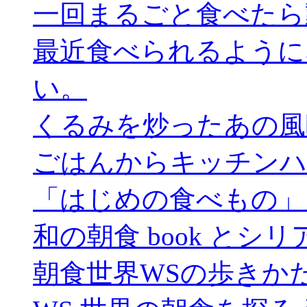
一回まるごと食べたら
最近食べられるように
い。
くるみを炒ったあの風
ごはんからキッチンハ
「はじめの食べもの」
和の朝食 book とシリアル
朝食世界WSの歩きか