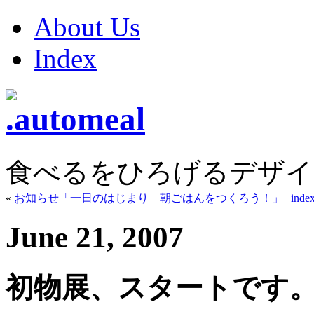
About Us
Index
食べるをひろげるデザイ
«
お知らせ「一日のはじまり 朝ごはんをつくろう！」
|
inde
June 21, 2007
初物展、スタートで