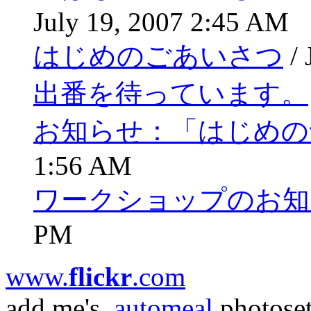
July 19, 2007 2:45 AM
はじめのごあいさつ
/ 
出番を待っています。
お知らせ：「はじめの
1:56 AM
ワークショップのお知らせ
PM
www.
flick
r
.com
add.me's
.automeal
photose