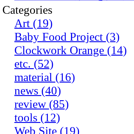
Categories
Art (19)
Baby Food Project (3)
Clockwork Orange (14)
etc. (52)
material (16)
news (40)
review (85)
tools (12)
Web Site (19)