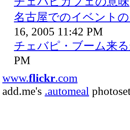
チェバピカフェの意味
名古屋でのイベントの
16, 2005 11:42 PM
チェバピ・ブーム来る
PM
www.
flick
r
.com
add.me's
.automeal
photose