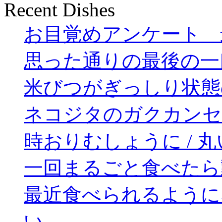
Recent Dishes
お目覚めアンケート 
思った通りの最後の一
米びつがぎっしり状態
ネコジタのガクカンセ
時おりむしょうに / 丸
一回まるごと食べたら
最近食べられるように
い。