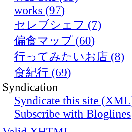
works (97)
セレブシェフ (7)
偏食マップ (60)
行ってみたいお店 (8)
食紀行 (69)
Syndication
Syndicate this site (XML
Subscribe with Bloglines
Valid XHTML