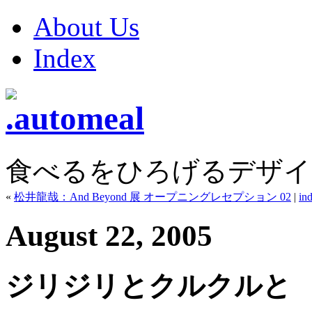
About Us
Index
食べるをひろげるデザイ
«
松井龍哉：And Beyond 展 オープニングレセプション 02
|
in
August 22, 2005
ジリジリとクルクル