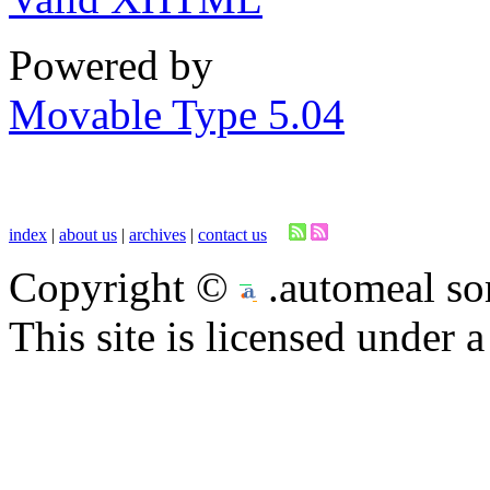
Powered by
Movable Type 5.04
index
|
about us
|
archives
|
contact us
Copyright ©
.automeal som
This site is licensed under 