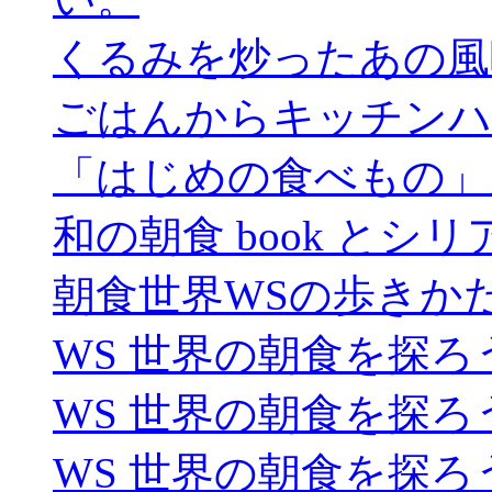
くるみを炒ったあの風
ごはんからキッチンハ
「はじめの食べもの」
和の朝食 book とシリアル
朝食世界WSの歩きか
WS 世界の朝食を探ろ
WS 世界の朝食を探ろ
WS 世界の朝食を探ろ